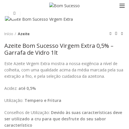
Clique para ampliar
Início
Azeite
Azeite Bom Sucesso Virgem Extra 0,5% –
Garrafa de Vidro 1lt
Este Azeite Virgem Extra mostra a nossa exigência a nível de
colheita, com uma qualidade acima da média marcada pela sua
extração a frio, e pela seleção cuidadosa da azeitona.
Acidez:
até 0,5%
Utilização:
Tempero e Fritura
Conselhos de Utilização:
Devido às suas características deve
ser utilizado a cru para que desfrute do seu sabor
característico