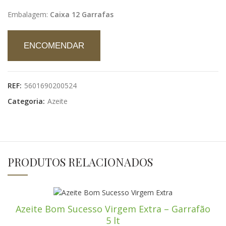
Embalagem:
Caixa 12 Garrafas
ENCOMENDAR
REF:
5601690200524
Categoria:
Azeite
PRODUTOS RELACIONADOS
Azeite Bom Sucesso Virgem Extra – Garrafão
5 lt