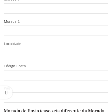
Morada 2
Localidade
Código Postal
País
Morada de Envio (caso seja diferente da Morada