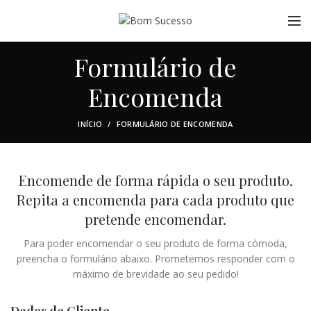
Formulário de
Encomenda
INÍCIO
FORMULÁRIO DE ENCOMENDA
Encomende de forma rápida o seu produto.
Repita a encomenda para cada produto que
pretende encomendar.
Para poder encomendar o seu produto de forma cómoda,
preencha o formulário abaixo. Prometemos responder com o
máximo de brevidade ao seu pedido!