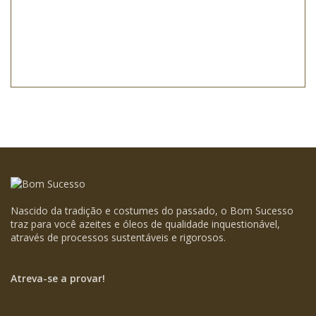
Nascido da tradição e costumes do passado, o Bom Sucesso
traz para você azeites e óleos de qualidade inquestionável,
através de processos sustentáveis e rigorosos.
Atreva-se a provar!