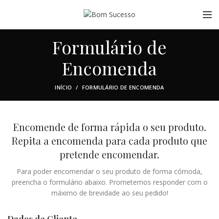
Formulário de
Encomenda
INÍCIO
FORMULÁRIO DE ENCOMENDA
Encomende de forma rápida o seu produto.
Repita a encomenda para cada produto que
pretende encomendar.
Para poder encomendar o seu produto de forma cómoda,
preencha o formulário abaixo. Prometemos responder com o
máximo de brevidade ao seu pedido!