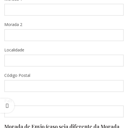
Morada 2
Localidade
Código Postal
País
Morada de Envio (caso seja diferente da Morada